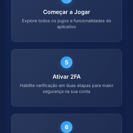
Começar a Jogar
Explore todos os jogos e funcionalidades do
aplicativo
5
Ativar 2FA
Habilite verificação em duas etapas para maior
segurança na sua conta
6