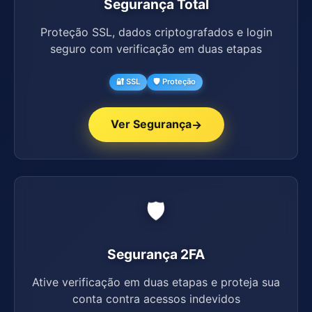
Segurança Total
Proteção SSL, dados criptografados e login
seguro com verificação em duas etapas
🔐 SSL
🛡️ Proteção
Ver Segurança
→
🛡️
Segurança 2FA
Ative verificação em duas etapas e proteja sua
conta contra acessos indevidos