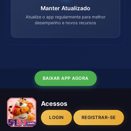
Manter Atualizado
Atualize o app regularmente para melhor
desempenho e novos recursos
BAIXAR APP AGORA
Acessos
LOGIN
REGISTRAR-SE