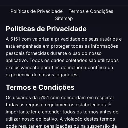
Políticas de Privacidade
Termos e Condições
Sitemap
Políticas de Privacidade
A 5151 com valoriza a privacidade de seus usuários e
está empenhada em proteger todas as informações
pessoais fornecidas durante o uso do nosso
aplicativo. Todos os dados coletados são utilizados
exclusivamente para fins de melhoria contínua da
experiência de nossos jogadores.
Termos e Condições
Os usuários da 5151 com concordam em respeitar
todas as regras e regulamentos estabelecidos. É
importante ler e entender todos os termos antes de
utilizar nosso aplicativo. A violação destes termos
pode resultar em penalizações ou na suspensão da