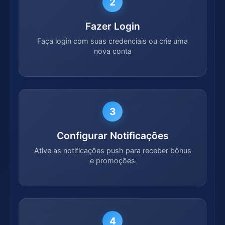
2
Fazer Login
Faça login com suas credenciais ou crie uma
nova conta
3
Configurar Notificações
Ative as notificações push para receber bônus
e promoções
4