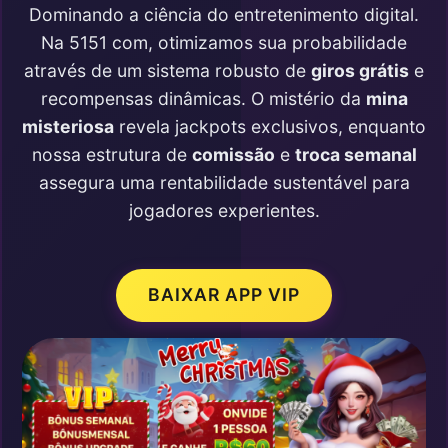
Dominando a ciência do entretenimento digital.
Na 5151 com, otimizamos sua probabilidade
através de um sistema robusto de
giros grátis
e
recompensas dinâmicas. O mistério da
mina
misteriosa
revela jackpots exclusivos, enquanto
nossa estrutura de
comissão
e
troca semanal
assegura uma rentabilidade sustentável para
jogadores experientes.
BAIXAR APP VIP