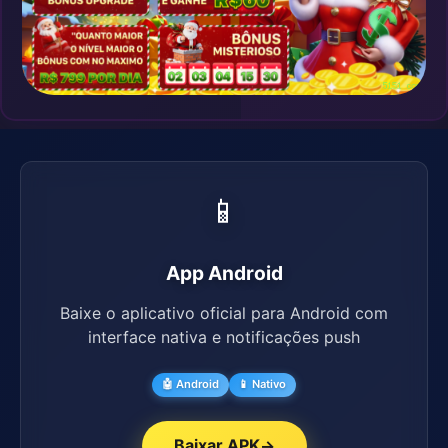
📱
App Android
Baixe o aplicativo oficial para Android com
interface nativa e notificações push
🤖 Android
📱 Nativo
Baixar APK
→